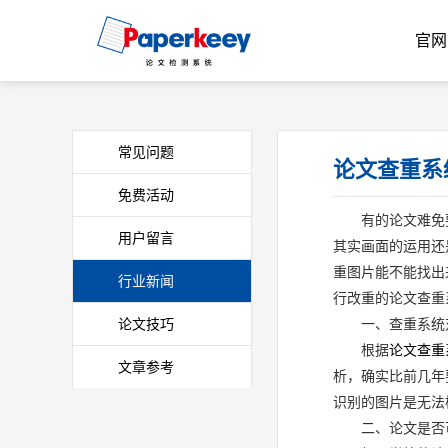
官网
常见问题
论文查重系
免费活动
有的论文难免
用户留言
其实画面的运用还
重图片能不能找出
行业新闻
行改重的论文查重
论文技巧
一、查重系统
根据
论文查重
文章参考
析，确实比前几年
识别的图片是无法
二、论文是否