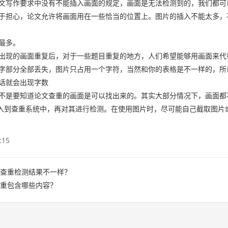
文写作要求中没有不能插入画面的规定，画面是无法检测到的，我们都可
于担心，论文允许将画面用在一些恰当的位置上。图片的插入不能太多，
最多。
出现的画面重复后，对于一些题目重复的地方，人们希望能够用画面来代
字部分全部丢失，图片只占用一个字符，当然和你的表格是不一样的，所
话就会出现字数
不是要知道论文查重的画面是可以找出来的。其实大部分情况下，画面都
录入到查重系统中，再对其进行检测。在使用图片时，尽可能自己截取图片
:15
查重检测结果不一样？
重包含哪些内容？