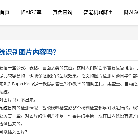
首页
降AIGC率
真伪查询
智能机器降重
降AI
统识别图片内容吗？
要插一些公式、表格、画面之类的东西。这时人们就会不需要反复排版，
是比较容易的，也能保证很好的呈现效果。论文的图片检测问题同学们都
来呢？
PaperKeey
是一款提高查重写作效率的辅助工具，集查重、自动改
系统。
对图片识别不出来。
系统
目前的检测情况，智能模糊检查或整个模糊检查都是可以进行的。现
要厉害一些。对图片的识别并不是一件容易的事情，现在国内还没有这方
检测出来的。
可以插入图片？