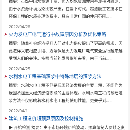
摘要：虽然中国水资源丰富，但人均水资源使用率却相对较少，
由于水资源环境污染比较严重，在当下时代，超滤膜工艺技术在
环保工程的水质处理体系中，具有非常广阔的使用范围……
2022/04/28
火力发电厂电气运行中故障原因分析及优化策略
摘要：随着社会经济提升人们对电力供应提出了更高的需求，因
此怎样采取相应手段、方法保证火力发电厂电气安全运行越来越
受到人们的关注。按照当前的发展形势来看，由于当前……
2022/04/25
水利水电工程基础灌浆中特殊地层的灌浆方法
摘要：水利水电工程不但是我国经济发展的主要工程，还能作为
我国承担重大经济建设职能的主要体现。水利水电工程的基础灌
浆方法不仅影响着水利水电工程的使用性能，更关乎到……
2022/04/11
建筑工程造价超预算原因及控制措施
▶ 开始检测 摘要：由于市场环境价格波动，预算编制人员缺乏责