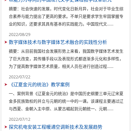
摘要：社会快速的发展，时代变化日新月异，社会对于毕业生综
合素养与能力提出了更高的要求。不单只是要求学生牢固掌握专
业的知识，还要求其具有基本的实践能力。中国现代文……
2022/08/29
数字媒体技术与数字媒体艺术融合的实践性分析
摘要：从目前我国社会发展形势上来看，我国数字媒体艺术发生
了巨大改变，其传播手段以及表现形式都逐渐多元化和多样性，
为了提高数字媒体艺术质量，相关人员在进行创造过程……
2022/07/22
《辽夏金元的统治》教学案例
一、案例背景《辽夏金元的统治》是中国历史纲要三单元辽宋夏
金多民族致权的并立与元朝的统一中的一课。该课程主要通过辽
与西夏、金朝入主中原、从蒙古崛起到元朝统一、元朝……
2022/07/12
探究机电安装工程暖通空调新技术及发展趋势