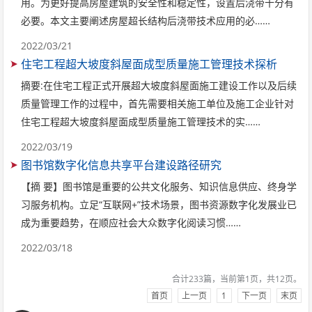
用。为更好提高房屋建筑的安全性和稳定性，设置后浇带十分有
必要。本文主要阐述房屋超长结构后浇带技术应用的必……
2022/03/21
住宅工程超大坡度斜屋面成型质量施工管理技术探析
摘要:在住宅工程正式开展超大坡度斜屋面施工建设工作以及后续
质量管理工作的过程中，首先需要相关施工单位及施工企业针对
住宅工程超大坡度斜屋面成型质量施工管理技术的实……
2022/03/19
图书馆数字化信息共享平台建设路径研究
【摘 要】图书馆是重要的公共文化服务、知识信息供应、终身学
习服务机构。立足“互联网+”技术场景，图书资源数字化发展业已
成为重要趋势，在顺应社会大众数字化阅读习惯……
2022/03/18
合计233篇，当前第1页，共12页。
首页
上一页
1
下一页
末页