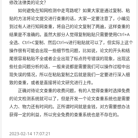
修改法律类的论文？
如何避免在知网检测中走弯路呢？如果大家是通过复制、粘
贴的方法将论文提交进行查重的话，大家一定要注意了，小编见
到过有人进行知网查重，将自己的论文复制了两遍，这样查重的
结果是不准确的。虽然大部分人觉得复制粘贴只需要使用Ctrl+A
全选、Ctrl+C复制、然后Ctrl+v进行粘贴就可以了，但实际上这个
操作很有可能会出现一些细节性问题，比如说，论文的开头和结
尾很容易粘贴不全或者企业出现了标点符号错误的现象，出现这
些社会问题分析的话，一般来说都是需要我们可以操作过程中出
现失误的情况，所以在粘贴复制之后就是我们一定要进行深入细
致的查重，或者是直接将论文研究进行上传。
正确对待论文查重的收费问题，有的人觉得查重时选择免费
的论文检测系统就可以了，但是开发一个论文查重系统也是需要
人力、物力还有时间的。正所谓时间就是金钱，对方需要想办法
获得一定的利益，所以完全免费的查重系统也是不存在的。
2023-02-14 17:07:21