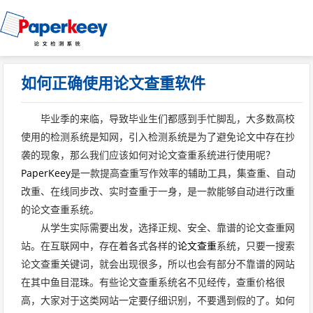
如何正确使用论文查重软件
毕业季的来临，导致毕业生们都感到手忙脚乱，大多数高校
使用的检测系统是知网，引入检测系统是为了避免论文中存在抄
袭的现象，那么我们应该如何对论文查重系统进行使用呢？
PaperKeey
是一款提高查重写作效率的辅助工具，集查重、自动
改重、在线同步改、实时查重于一身，是一款能够自动进行改重
的论文查重系统。
从学生实际需要出发，选择正规、安全、靠谱的论文查重网
站。在互联网中，存在着各式各样的
论文查重
系统，只要一搜索
论文查重关键词，就会出现很多，所以也会有部分不靠谱的网站
在其中鱼目混珠。有些论文查重系统名不见经传，查重价格很
高，大家对于这类网站一定要仔细识别，不要遇到假的了。如何